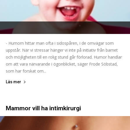
- Humorn hittar man ofta i sidospåren, i de omvägar som
uppstår. När vi stressar hänger vi inte på initiativ från barnet
och möjligheten till en rolig stund går förlorad. Humor handlar
om att vara närvarande i ögonblicket, säger Frode Söbstad,
som har forskat om...
Läs mer
Mammor vill ha intimkirurgi