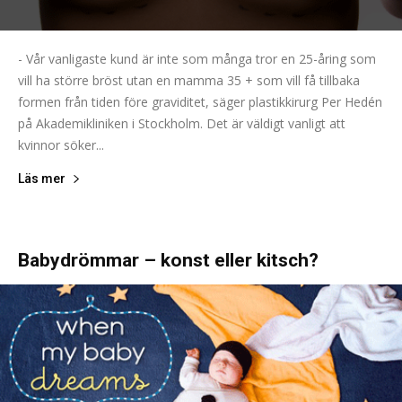
- Vår vanligaste kund är inte som många tror en 25-åring som
vill ha större bröst utan en mamma 35 + som vill få tillbaka
formen från tiden före graviditet, säger plastikkirurg Per Hedén
på Akademikliniken i Stockholm. Det är väldigt vanligt att
kvinnor söker...
Läs mer
Babydrömmar – konst eller kitsch?