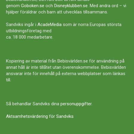
genom
Goboken.se
och
Disneyklubben.se
. Med andra ord – vi
hjälper föräldrar och barn att utvecklas tillsammans.
Sandviks ingår i
AcadeMedia
som är norra Europas största
utbildningsföretag med
ca. 18 000 medarbetare.
Kopiering av material från Bebisvärlden.se för användning på
annat håll är inte tillåtet utan överenskommelse. Bebisvärlden
ansvarar inte för innehåll på externa webbplatser som länkas
till.
Så behandlar Sandviks dina
personuppgifter
.
Aktsamhetsvärdering för Sandviks