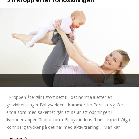
Din kropp efter förlossningen
- Kroppen återgår i stort sett till det normala efter en
graviditet, säger Babyvärldens barnmorska Pernilla Ny. Det
enda som med säkerhet går att se är att öppningen i
livmodertappen ändrar form. Babyvärldens fitnessexpert Olga
Rönnberg trycker på det här med aktiv träning: - Man kan...
Läs mer