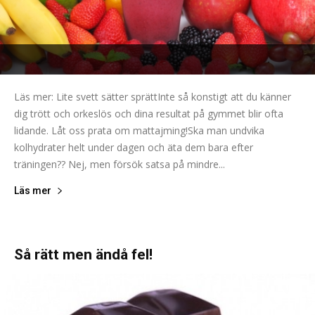
Läs mer: Lite svett sätter sprättInte så konstigt att du känner
dig trött och orkeslös och dina resultat på gymmet blir ofta
lidande. Låt oss prata om mattajming!Ska man undvika
kolhydrater helt under dagen och äta dem bara efter
träningen?? Nej, men försök satsa på mindre...
Läs mer
Så rätt men ändå fel!