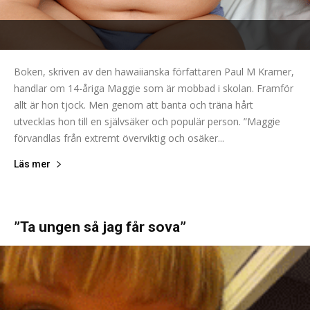
Boken, skriven av den hawaiianska författaren Paul M Kramer,
handlar om 14-åriga Maggie som är mobbad i skolan. Framför
allt är hon tjock. Men genom att banta och träna hårt
utvecklas hon till en självsäker och populär person. ”Maggie
förvandlas från extremt överviktig och osäker...
Läs mer
”Ta ungen så jag får sova”